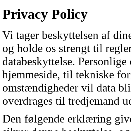
Privacy Policy
Vi tager beskyttelsen af din
og holde os strengt til regl
databeskyttelse. Personlige
hjemmeside, til tekniske fo
omstændigheder vil data bli
overdrages til tredjemand ud
Den følgende erklæring give