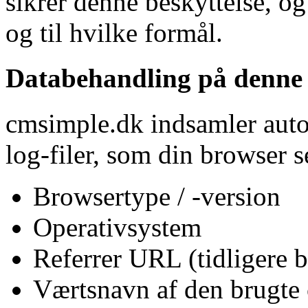
sikrer denne beskyttelse, o
og til hvilke formål.
Databehandling på denne
cmsimple.dk indsamler auto
log-filer, som din browser se
Browsertype / -version
Operativsystem
Referrer URL (tidligere b
Værtsnavn af den brugte 